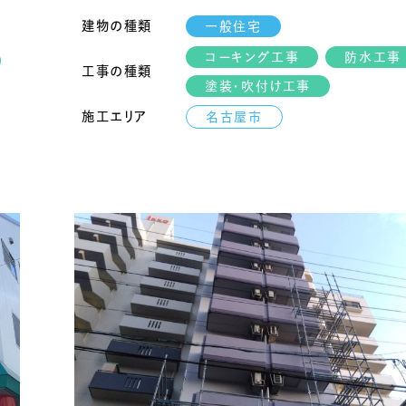
建物の種類
一般住宅
コーキング工事
防水工事
工事の種類
塗装・吹付け工事
施工エリア
名古屋市