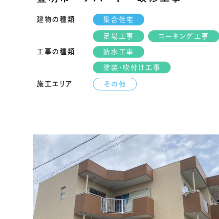
建物の種類
集合住宅
足場工事
コーキング工事
工事の種類
防水工事
塗装・吹付け工事
施工エリア
その他