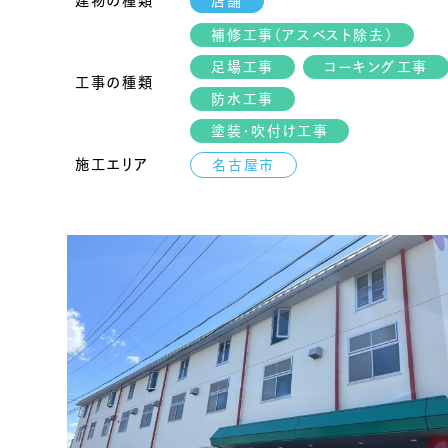
建物の種類
店舗
補修工事（アスベスト除去）
足場工事
コーキング工事
工事の種類
防水工事
塗装・吹付け工事
施工エリア
名古屋市