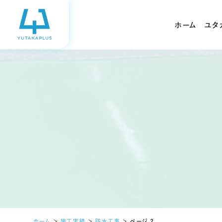
ホーム
ユタ
ホーム
＞
施工実績
＞
防水工事
＞
ページ 2